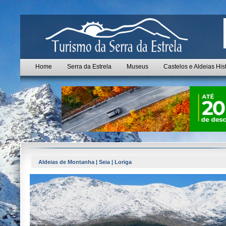
Home
Serra da Estrela
Museus
Castelos e Aldeias His
Aldeias de Montanha | Seia | Loriga