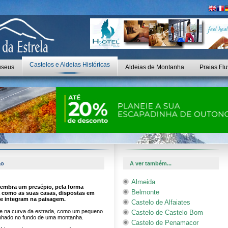
Castelos e Aldeias Históricas
seus
Aldeias de Montanha
Praias Flu
ão
A ver também...
Almeida
 lembra um presépio, pela forma
Belmonte
 como as suas casas, dispostas em
 se integram na paisagem.
Castelo de Alfaiates
ge na curva da estrada, como um pequeno
Castelo de Castelo Bom
inhado no fundo de uma montanha.
Castelo de Penamacor