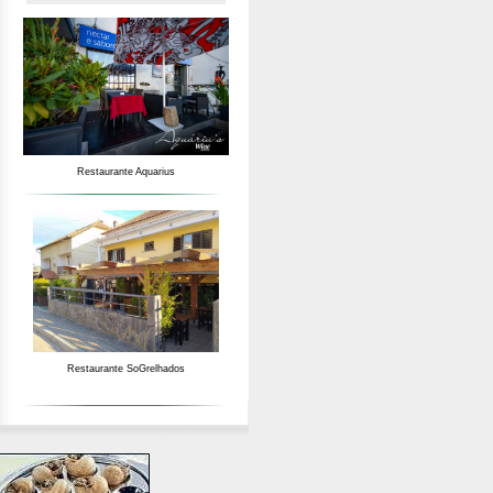
Restaurante Aquarius
Restaurante SoGrelhados