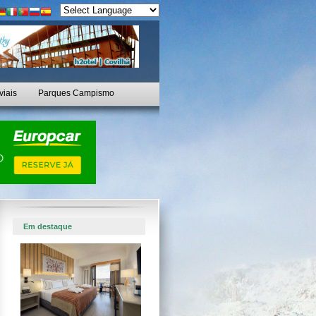
viais
Parques Campismo
Em destaque