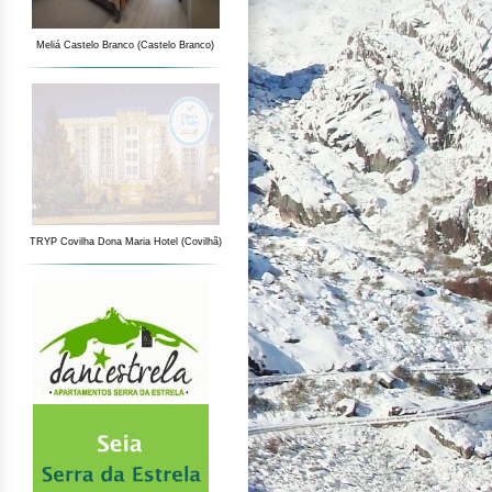
Meliá Castelo Branco (Castelo Branco)
TRYP Covilha Dona Maria Hotel (Covilhã)