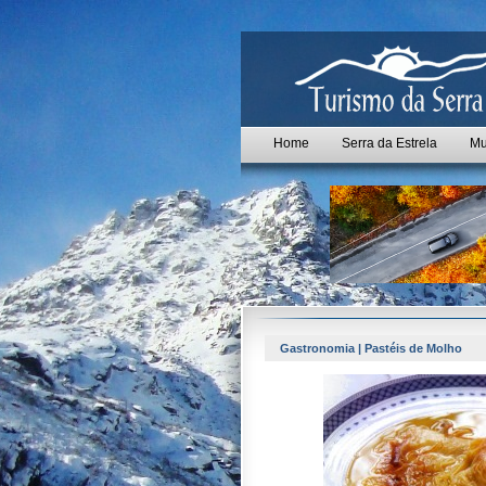
Home
Serra da Estrela
Mu
Gastronomia | Pastéis de Molho