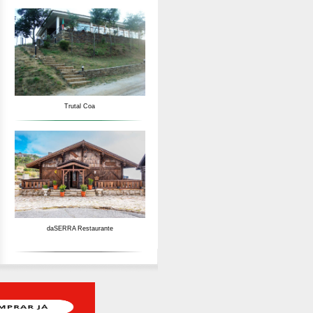
Trutal Coa
daSERRA Restaurante