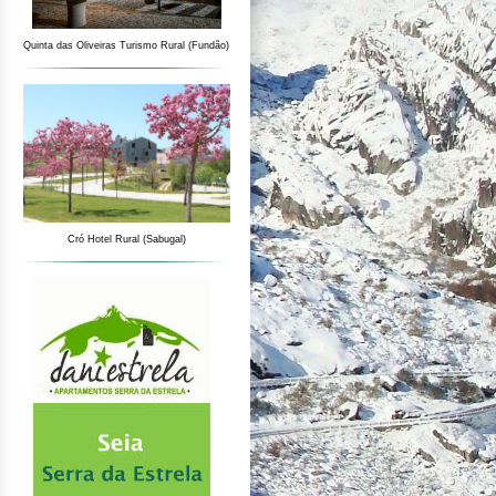
Quinta das Oliveiras Turismo Rural (Fundão)
Cró Hotel Rural (Sabugal)