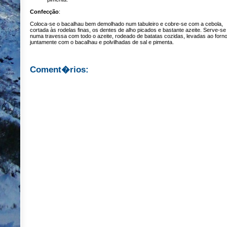
Confecção
:
Coloca-se o bacalhau bem demolhado num tabuleiro e cobre-se com a cebola,
cortada às rodelas finas, os dentes de alho picados e bastante azeite. Serve-se
numa travessa com todo o azeite, rodeado de batatas cozidas, levadas ao forn
juntamente com o bacalhau e polvilhadas de sal e pimenta.
Coment�rios: