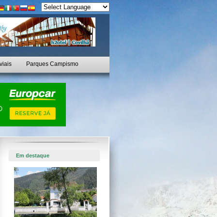
viais
Parques Campismo
Em destaque