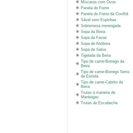
Míscaros com Ovos
Panela do Forno
Panela do Forno da Covilhã
Sável sem Espinhas
Sobremesa merengada
Sopa da Beira
Sopa da Favas
Sopa de Abóbora
Sopa de Salsa
Tigelada da Beira
Tipo de carne-Borrego da
Beira
Tipo de carne-Borrego Serra
da Estrela
Tipo de carne-Cabrito da
Beira
Trutas á maneira de
Manteigas
Trutas de Escabeche