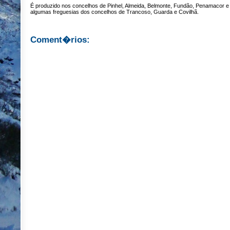
É produzido nos concelhos de Pinhel, Almeida, Belmonte, Fundão, Penamacor e
algumas freguesias dos concelhos de Trancoso, Guarda e Covilhã.
Coment�rios: