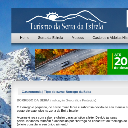
Home
Serra da Estrela
Museus
Castelos e Aldeias His
Gastronomia | Tipo de carne-Borrego da Beira
BORREGO DA BEIRA
(Indicação Geográfica Protegida)
O Borrego é pequeno, de carne muito tenra e saborosa devido ao seu maneio 
pastoreio extensivo na zona da Beira Interior.
A carne é rosa com sabor e cheiro característico a leite. Devido às suas
particularidades também é conhecido por "borrego da canastra" ou "borrego de l
(o leite constitui o seu único alimento).