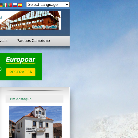
viais
Parques Campismo
Em destaque