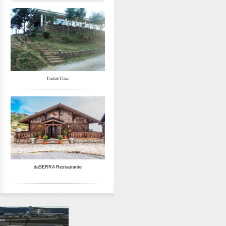
Trutal Coa
daSERRA Restaurante