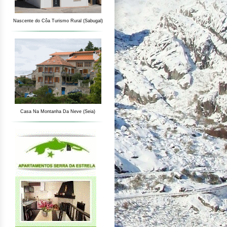
Nascente do Côa Turismo Rural (Sabugal)
Casa Na Montanha Da Neve (Seia)