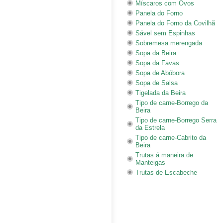
Míscaros com Ovos
Panela do Forno
Panela do Forno da Covilhã
Sável sem Espinhas
Sobremesa merengada
Sopa da Beira
Sopa da Favas
Sopa de Abóbora
Sopa de Salsa
Tigelada da Beira
Tipo de carne-Borrego da
Beira
Tipo de carne-Borrego Serra
da Estrela
Tipo de carne-Cabrito da
Beira
Trutas á maneira de
Manteigas
Trutas de Escabeche