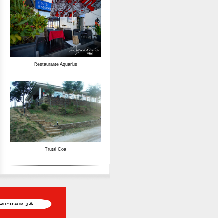
Restaurante Aquarius
Trutal Coa