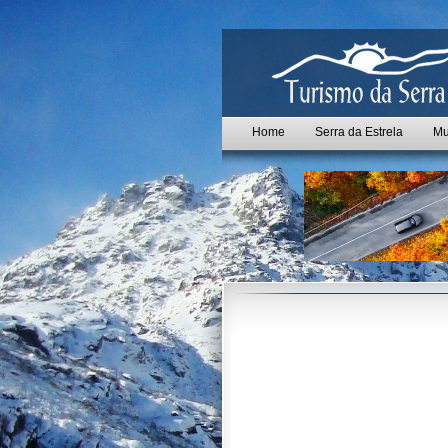
Home
Serra da Estrela
Mu