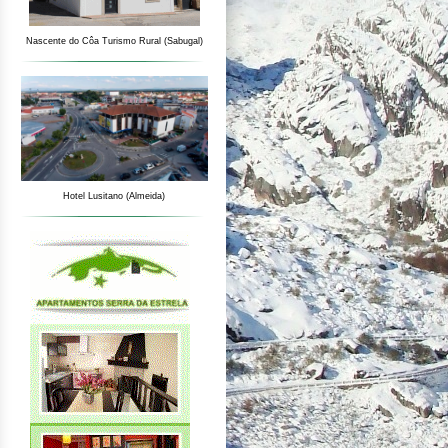
Nascente do Côa Turismo Rural (Sabugal)
Hotel Lusitano (Almeida)