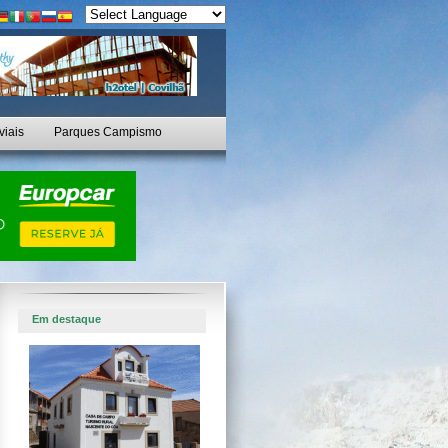
viais
Parques Campismo
Em destaque