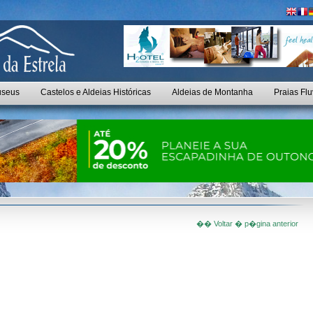
seus
Castelos e Aldeias Históricas
Aldeias de Montanha
Praias Flu
�� Voltar � p�gina anterior