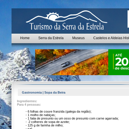
Home
Serra da Estrela
Museus
Castelos e Aldeias His
Gastronomia | Sopa da Beira
Ingredientes:
Para 4 pessoas:
- 6 folhas de couve franzida (galega da região);
- 1 molho de nabiças;
- 1 fatia de presunto ou um osso de presunto com carne agarrada;
- 2 colheres de sopa de azeite;
- 125 g de farinha de milho;
- sal;